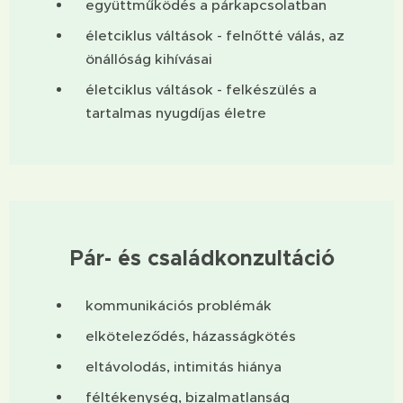
együttműködés a párkapcsolatban
életciklus váltások - felnőtté válás, az
önállóság kihívásai
életciklus váltások - felkészülés a
tartalmas nyugdíjas életre
Pár- és családkonzultáció
kommunikációs problémák
elköteleződés, házasságkötés
eltávolodás, intimitás hiánya
féltékenység, bizalmatlanság