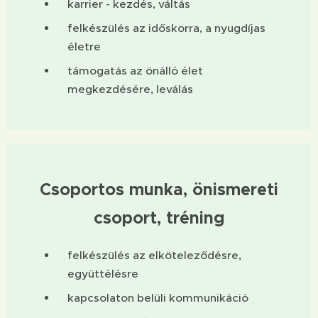
karrier - kezdés, váltás
felkészülés az időskorra, a nyugdíjas
életre
támogatás az önálló élet
megkezdésére, leválás
Csoportos munka, önismereti
csoport, tréning
felkészülés az elköteleződésre,
együttélésre
kapcsolaton belüli kommunikáció