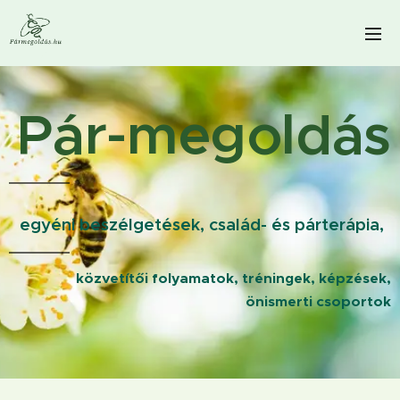
Pár-megoldás
egyéni beszélgetések, család- és párterápia,
közvetítői folyamatok, tréningek, képzések,
önismerti csoportok