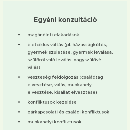
Egyéni konzultáció
magánéleti elakadások
életciklus váltás (pl. házasságkötés,
gyermek születése, gyermek leválása,
szülőről való leválás, nagyszülővé
válás)
veszteség feldolgozás (családtag
elvesztése, válás, munkahely
elvesztése, kisállat elvesztése)
konfliktusok kezelése
párkapcsolati és családi konfliktusok
munkahelyi konfliktusok