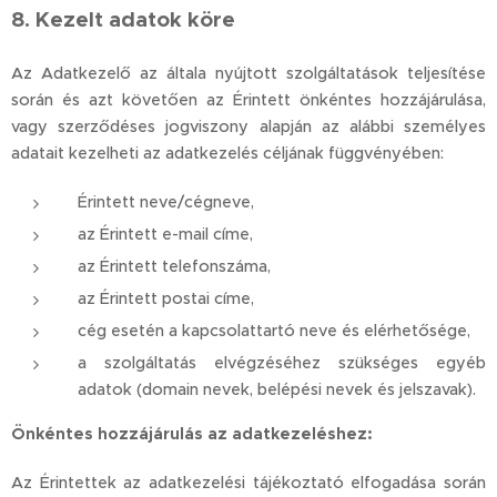
8. Kezelt adatok köre
Az Adatkezelő az általa nyújtott szolgáltatások teljesítése
során és azt követően az Érintett önkéntes hozzájárulása,
vagy szerződéses jogviszony alapján az alábbi személyes
adatait kezelheti az adatkezelés céljának függvényében:
Érintett neve/cégneve,
az Érintett e-mail címe,
az Érintett telefonszáma,
az Érintett postai címe,
cég esetén a kapcsolattartó neve és elérhetősége,
a szolgáltatás elvégzéséhez szükséges egyéb
adatok (domain nevek, belépési nevek és jelszavak).
Önkéntes hozzájárulás az adatkezeléshez:
Az Érintettek az adatkezelési tájékoztató elfogadása során