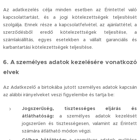
Az adatkezelés célja minden esetben az Érintettel való
kapcsolattartást, és a jogi kötelezettségek teljesítését
szolgálja. Ennek része a kapcsolatfelvétel, az ajánlattétel, a
szerződésből eredő kötelezettségek teljesítése, a
számlakiállítás, egyes esetekben a vállalt garanciális és
karbantartási kötelezettségek teljesítése.
6. A személyes adatok kezelésére vonatkozó
elvek
Az Adatkezelő a birtokába jutott személyes adatok kapcsán
az alábbi irányelveket veszi figyelembe és tartja be:
Jogszerűség, tisztességes eljárás és
átláthatóság:
a személyes adatok kezelését
jogszerűen és tisztességesen, valamint az Érintett
számára átlátható módon végzi.