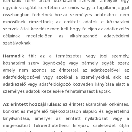
harmadik fél-e. Azon közhatalmi szervek, amelyek egy
egyedi vizsgálat keretében az uniós vagy a tagállami joggal
összhangban férhetnek hozzá személyes adatokhoz, nem
minősülnek címzettnek; az említett adatok e közhatalmi
szervek általi kezelése meg kell, hogy feleljen az adatkezelés
céljainak megfelelően az alkalmazandó adatvédelmi
szabályoknak.
Harmadik fél:
az a természetes vagy jogi személy,
közhatalmi szerv, ügynökség vagy bármely egyéb szerv,
amely nem azonos az érintettel, az adatkezelővel, az
adatfeldolgozóval vagy azokkal a személyekkel, akik az
adatkezelő vagy adatfeldolgozó közvetlen irányítása alatt a
személyes adatok kezelésére felhatalmazást kaptak.
Az érintett hozzájárulása:
az érintett akaratának önkéntes,
konkrét és megfelelő tájékoztatáson alapuló és egyértelmű
kinyilvánítása, amellyel az érintett nyilatkozat vagy a
megerősítést félreérthetetlenül kifejező cselekedet útján