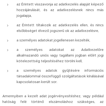
az Érintett visszavonja az adatkezelés alapját képező
hozzájárulását, és az adatkezelésnek nincs más
jogalapja,
az Érintett tiltakozik az adatkezelés ellen, és nincs
elsőbbséget élvező jogszerű ok az adatkezelésre,
a személyes adatokat jogellenesen kezelték,
a személyes adatokat az Adatkezelőre
alkalmazandó uniós vagy tagállami jogban előírt jogi
kötelezettség teljesítéséhez törölni kell,
a személyes adatok gyűjtésére információs
társadalommal összefüggő szolgáltatások kínálásával
kapcsolatosan került sor.
Amennyiben a kezelt adat jogérvényesítéshez, vagy például
hatóság felé történő elszámoláshoz szükséges, az