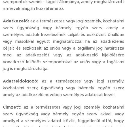
szempontok szerint - tagolt állománya, amely meghatározott
ismérvek alapján hozzáférhető.
Adatkezelő:
az a természetes vagy jogi személy, közhatalmi
szerv, ügynökség vagy bármely egyéb szerv, amely a
személyes adatok kezelésének céljait és eszközeit önállóan
vagy másokkal együtt meghatározza; ha az adatkezelés
céljait és eszközeit az uniós vagy a tagállami jog határozza
meg, az adatkezelőt vagy az adatkezelő kijelölésére
vonatkozó különös szempontokat az uniós vagy a tagállami
jog is meghatározhatja.
Adatfeldolgozó:
az a természetes vagy jogi személy,
közhatalmi szerv, ügynökség vagy bármely egyéb szerv,
amely az adatkezelő nevében személyes adatokat kezel.
Címzett:
az a természetes vagy jogi személy, közhatalmi
szerv, ügynökség vagy bármely egyéb szerv, akivel, vagy
amellyel a személyes adatot közlik, függetlenül attól, hogy