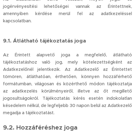
jogérvényesítési lehetőségei vannak az Érintettnek,
amennyiben kérdése merül fel az adatkezeléssel
kapcsolatban.
9.1. Átlátható tájékoztatás joga
Az Érintett alapvető joga a megfelelő, átlátható
tájékoztatáshoz való jog, mely kötelezettségként az
Adatkezelőnél jelentkezik. Az Adatkezelő az Érintettet
tömören, átláthatóan, érthetően, könnyen hozzáférhető
formátumban, világosan és közérthető módon tájékoztatja
az adatkezelés körülményeiről, illetve az őt megillető
jogosultságokról. Tájékoztatás kérés esetén indokolatlan
késedelem nélkül, de legfeljebb 30 napon belül az Adatkezelő
megadja a tájékoztatást.
9.2. Hozzáféréshez joga