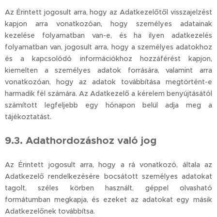
Az Érintett jogosult arra, hogy az Adatkezelőtől visszajelzést
kapjon arra vonatkozóan, hogy személyes adatainak
kezelése folyamatban van-e, és ha ilyen adatkezelés
folyamatban van, jogosult arra, hogy a személyes adatokhoz
és a kapcsolódó információkhoz hozzáférést kapjon,
kiemelten a személyes adatok forrására, valamint arra
vonatkozóan, hogy az adatok továbbítása megtörtént-e
harmadik fél számára. Az Adatkezelő a kérelem benyújtásától
számított legfeljebb egy hónapon belül adja meg a
tájékoztatást.
9.3. Adathordozáshoz való jog
Az Érintett jogosult arra, hogy a rá vonatkozó, általa az
Adatkezelő rendelkezésére bocsátott személyes adatokat
tagolt, széles körben használt, géppel olvasható
formátumban megkapja, és ezeket az adatokat egy másik
Adatkezelőnek továbbítsa.