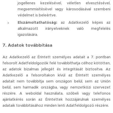
jogellenes kezelésével, véletlen elvesztésével,
megsemmisítésével vagy károsodásával szembeni
védelmet is beleértve.
Elszámoltathatóság:
az Adatkezelő képes az
alkalmazott irányelveknek való megfelelés
igazolására.
7. Adatok továbbítása
Az Adatkezelő az Érintett személyes adatait a 7. pontban
felsorolt Adatfeldolgozók felé továbbíthatja célhoz kötötten,
az adatok bizalmas jellegét és integritását biztosítva. Az
Adatkezelő a felsoroltakon kívül az Érintett személyes
adatait nem továbbítja sem országon belül, sem az Unión
belül, sem harmadik országba, vagy nemzetközi szervezet
részére. A weboldal használata, szóbeli vagy telefonos
ajánlatkérés során az Érintettek hozzájárulnak személyes
adataik továbbításához minden lenti Adatfeldolgozó részére.