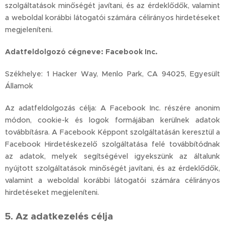
szolgáltatások minőségét javítani, és az érdeklődők, valamint
a weboldal korábbi látogatói számára célirányos hirdetéseket
megjeleníteni.
Adatfeldolgozó cégneve: Facebook Inc.
Székhelye: 1 Hacker Way, Menlo Park, CA 94025, Egyesült
Államok
Az adatfeldolgozás célja: A Facebook Inc. részére anonim
módon, cookie-k és logok formájában kerülnek adatok
továbbításra. A Facebook Képpont szolgáltatásán keresztül a
Facebook Hirdetéskezelő szolgáltatása felé továbbítódnak
az adatok, melyek segítségével igyekszünk az általunk
nyújtott szolgáltatások minőségét javítani, és az érdeklődők,
valamint a weboldal korábbi látogatói számára célirányos
hirdetéseket megjeleníteni.
5. Az adatkezelés célja