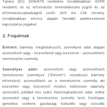
Tanács (EU) 2016/679 rendelete (továbbiakban: GDPR
rendelet) és az információs önrendelkezési jogról és az
információszabadságról szóló 2011. évi CXII. törvény
(továbbiakban: Infotv.) alapján fennálló adatkezeléssel
kapcsolatos jogaikat.
2. Fogalmak
Érintett:
bármely meghatározott, személyes adat alapján
azonosított vagy - közvetlenül vagy közvetve - azonosítható
természetes személy.
Személyes adat:
azonosított vagy azonosítható
természetes személyre ("Érintett") vonatkozó bármely
információ; azonosítható az a természetes személy, aki
közvetlen vagy közvetett módon, különösen valamely
azonosító, például név, szám, helymeghatározó adat, online
azonosító vagy a természetes személy testi, fiziológiai,
genetikai, szellemi, gazdasági, kulturális vagy szociális