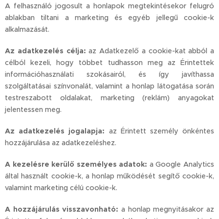
A felhasználó jogosult a honlapok megtekintésekor felugró
ablakban tiltani a marketing és egyéb jellegű cookie-k
alkalmazását.
Az adatkezelés célja:
az Adatkezelő a cookie-kat abból a
célból kezeli, hogy többet tudhasson meg az Érintettek
információhasználati szokásairól, és így javíthassa
szolgáltatásai színvonalát, valamint a honlap látogatása során
testreszabott oldalakat, marketing (reklám) anyagokat
jelentessen meg.
Az adatkezelés jogalapja:
az Érintett személy önkéntes
hozzájárulása az adatkezeléshez.
A kezelésre kerülő személyes adatok:
a Google Analytics
által használt cookie-k, a honlap működését segítő cookie-k,
valamint marketing célú cookie-k.
A hozzájárulás visszavonható:
a honlap megnyitásakor az