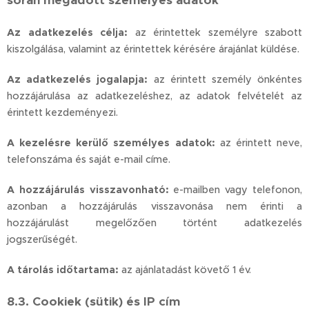
során megadott személyes adatok
Az adatkezelés célja:
az érintettek személyre szabott
kiszolgálása, valamint az érintettek kérésére árajánlat küldése.
Az adatkezelés jogalapja:
az érintett személy önkéntes
hozzájárulása az adatkezeléshez, az adatok felvételét az
érintett kezdeményezi.
A kezelésre kerülő személyes adatok:
az érintett neve,
telefonszáma és saját e-mail címe.
A hozzájárulás visszavonható:
e-mailben vagy telefonon,
azonban a hozzájárulás visszavonása nem érinti a
hozzájárulást megelőzően történt adatkezelés
jogszerűségét.
A tárolás időtartama:
az ajánlatadást követő 1 év.
8.3. Cookiek (sütik) és IP cím