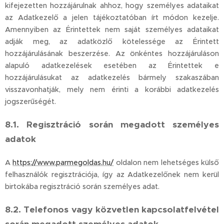
kifejezetten hozzájárulnak ahhoz, hogy személyes adataikat
az Adatkezelő a jelen tájékoztatóban írt módon kezelje.
Amennyiben az Érintettek nem saját személyes adataikat
adják meg, az adatközlő kötelessége az Érintett
hozzájárulásának beszerzése. Az önkéntes hozzájáruláson
alapuló adatkezelések esetében az Érintettek e
hozzájárulásukat az adatkezelés bármely szakaszában
visszavonhatják, mely nem érinti a korábbi adatkezelés
jogszerűségét.
8.1. Regisztráció során megadott személyes
adatok
A
https://www.parmegoldas.hu/
oldalon nem lehetséges külső
felhasználók regisztrációja, így az Adatkezelőnek nem kerül
birtokába regisztráció során személyes adat.
8.2. Telefonos vagy közvetlen kapcsolatfelvétel