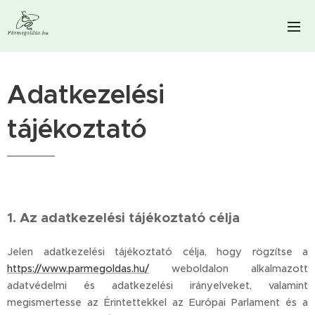
Adatkezelési
tájékoztató
1. Az adatkezelési tájékoztató célja
Jelen adatkezelési tájékoztató célja, hogy rögzítse a
https://www.parmegoldas.hu/
weboldalon alkalmazott
adatvédelmi és adatkezelési irányelveket, valamint
megismertesse az Érintettekkel az Európai Parlament és a