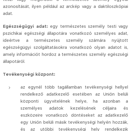
azonosítását, ilyen például az arckép vagy a daktiloszkópiai
adat.
Egészségügyi adat:
egy természetes személy testi vagy
pszichikai egészségi állapotára vonatkozó személyes adat,
ideértve a természetes személy számára nyújtott
egészségügyi szolgáltatásokra vonatkozó olyan adatot is,
amely információt hordoz a természetes személy egészségi
állapotáról.
Tevékenységi központ:
az egynél több tagállamban tevékenységi hellyel
rendelkező adatkezelő esetében az Unión belüli
központi ügyvitelének helye, ha azonban a
személyes adatok kezelésének céljaira és
eszközeire vonatkozó döntéseket az adatkezelő
egy Unión belüli másik tevékenységi helyén hozzák,
és az utóbbi tevékenységi hely rendelkezik