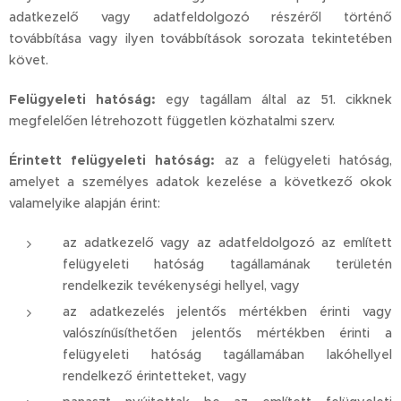
adatkezelő vagy adatfeldolgozó részéről történő
továbbítása vagy ilyen továbbítások sorozata tekintetében
követ.
Felügyeleti hatóság:
egy tagállam által az 51. cikknek
megfelelően létrehozott független közhatalmi szerv.
Érintett felügyeleti hatóság:
az a felügyeleti hatóság,
amelyet a személyes adatok kezelése a következő okok
valamelyike alapján érint:
az adatkezelő vagy az adatfeldolgozó az említett
felügyeleti hatóság tagállamának területén
rendelkezik tevékenységi hellyel, vagy
az adatkezelés jelentős mértékben érinti vagy
valószínűsíthetően jelentős mértékben érinti a
felügyeleti hatóság tagállamában lakóhellyel
rendelkező érintetteket, vagy