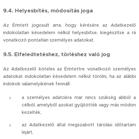
9.4. Helyesbítés, módosítás joga
Az Érintett jogosult arra, hogy kérésére az Adatkezelő
indokolatlan késedelem nélkül helyesbítse, kiegészítse a rá
vonatkozó pontatlan személyes adatokat.
9.5. Elfeledtetéshez, törléshez való jog
Az Adatkezelő köteles az Érintettre vonatkozó személyes
adatokat indokolatlan késedelem nélkül törölni, ha az alábbi
indokok valamelyikének fennáll:
a személyes adatokra már nincs szükség abból a
célból, amelyből azokat gyűjtötték vagy más módon
kezelték,
az Adatkezelő által megszabott tárolási időtartam
lejárt,