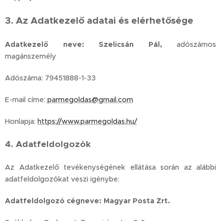
3. Az Adatkezelő adatai és elérhetősége
Adatkezelő neve: Szelicsán Pál,
adószámos
magánszemély
Adószáma: 79451888-1-33
E-mail címe:
parmegoldas@gmail.com
Honlapja:
https://www.parmegoldas.hu/
4. Adatfeldolgozók
Az Adatkezelő tevékenységének ellátása során az alábbi
adatfeldolgozókat veszi igénybe:
Adatfeldolgozó cégneve: Magyar Posta Zrt.